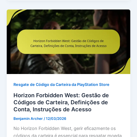
Resgate de Código da Carteira da PlayStation Store
Horizon Forbidden West: Gestão de
Códigos de Carteira, Definições de
Conta, Instruções de Acesso
Benjamin Archer
/
12/03/2026
No Horizon Forbidden West, gerir eficazmente os
códigos da carteira é essencial para resgatar moeda