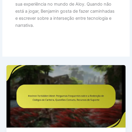
sua experiência no mundo de Aloy. Quando não
está a jogar, Benjamin gosta de fazer caminhadas
e escrever sobre a interseção entre tecnologia e
narrativa.