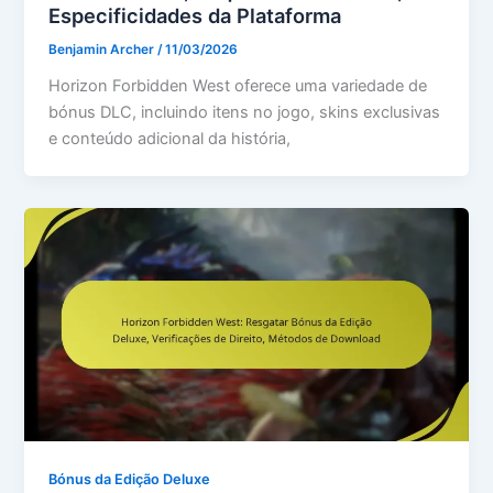
Especificidades da Plataforma
Benjamin Archer
/
11/03/2026
Horizon Forbidden West oferece uma variedade de
bónus DLC, incluindo itens no jogo, skins exclusivas
e conteúdo adicional da história,
Bónus da Edição Deluxe